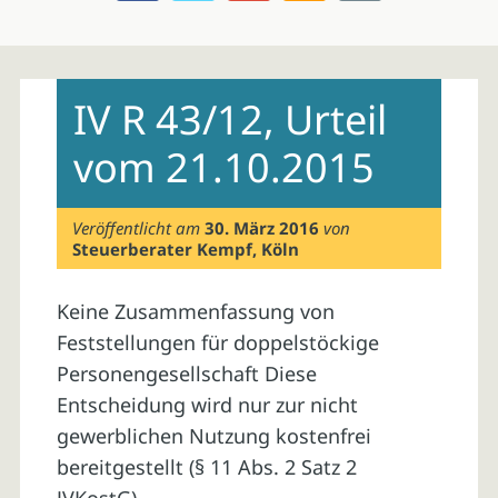
Skip
to
IV R 43/12, Urteil
content
vom 21.10.2015
Veröffentlicht am
30. März 2016
von
Steuerberater Kempf, Köln
Keine Zusammenfassung von
Feststellungen für doppelstöckige
Personengesellschaft Diese
Entscheidung wird nur zur nicht
gewerblichen Nutzung kostenfrei
bereitgestellt (§ 11 Abs. 2 Satz 2