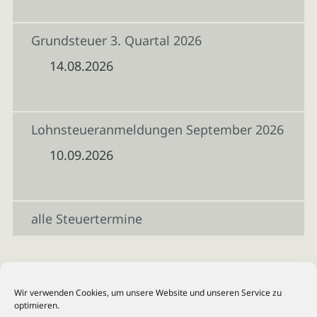
Grundsteuer 3. Quartal 2026
14.08.2026
Lohnsteueranmeldungen September 2026
10.09.2026
alle Steuertermine
Wir verwenden Cookies, um unsere Website und unseren Service zu
optimieren.