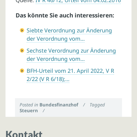
Quelle:
IV R 46/12, Urteil vom 04.02.2016
Das könnte Sie auch interessieren:
Siebte Verordnung zur Änderung
der Verordnung vom…
Sechste Verordnung zur Änderung
der Verordnung vom…
BFH-Urteil vom 21. April 2022, V R
2/22 (V R 6/18);…
Posted in
Bundesfinanzhof
/
Tagged
Steuern
/
Kontakt