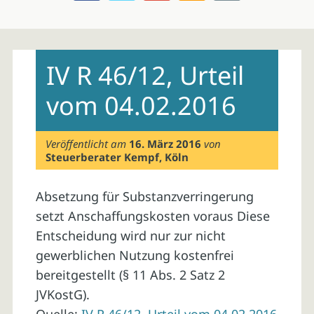
Skip
to
IV R 46/12, Urteil
content
vom 04.02.2016
Veröffentlicht am
16. März 2016
von
Steuerberater Kempf, Köln
Absetzung für Substanzverringerung
setzt Anschaffungskosten voraus Diese
Entscheidung wird nur zur nicht
gewerblichen Nutzung kostenfrei
bereitgestellt (§ 11 Abs. 2 Satz 2
JVKostG).