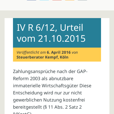
Skip
to
IV R 6/12, Urteil
content
vom 21.10.2015
Veröffentlicht am
6. April 2016
von
Steuerberater Kempf, Köln
Zahlungsansprüche nach der GAP-
Reform 2003 als abnutzbare
immaterielle Wirtschaftsgüter Diese
Entscheidung wird nur zur nicht
gewerblichen Nutzung kostenfrei
bereitgestellt (§ 11 Abs. 2 Satz 2