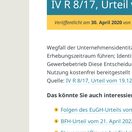
IV R 8/17, Urtei
Veröffentlicht am
30. April 2020
von
Wegfall der Unternehmensidentit
Erhebungszeitraum führen; Identi
Gewerbebetrieb Diese Entscheidun
Nutzung kostenfrei bereitgestellt 
Quelle:
IV R 8/17, Urteil vom 19.1
Das könnte Sie auch interessie
Folgen des EuGH-Urteils vo
BFH-Urteil vom 21. April 2022