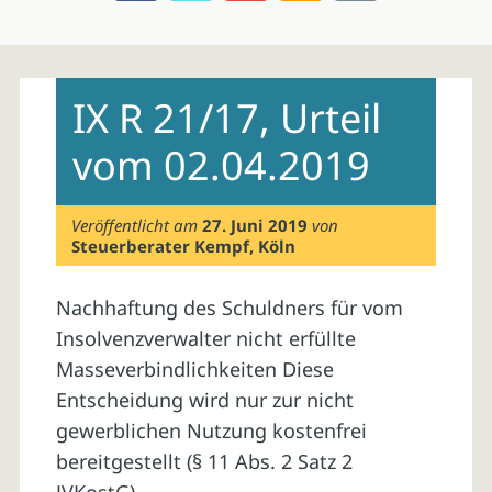
Skip
to
IX R 21/17, Urteil
content
vom 02.04.2019
Veröffentlicht am
27. Juni 2019
von
Steuerberater Kempf, Köln
Nachhaftung des Schuldners für vom
Insolvenzverwalter nicht erfüllte
Masseverbindlichkeiten Diese
Entscheidung wird nur zur nicht
gewerblichen Nutzung kostenfrei
bereitgestellt (§ 11 Abs. 2 Satz 2