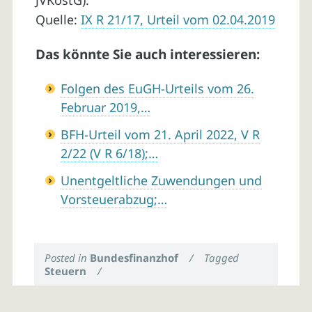
JVKostG).
Quelle:
IX R 21/17, Urteil vom 02.04.2019
Das könnte Sie auch interessieren:
Folgen des EuGH-Urteils vom 26.
Februar 2019,…
BFH-Urteil vom 21. April 2022, V R
2/22 (V R 6/18);…
Unentgeltliche Zuwendungen und
Vorsteuerabzug;…
Posted in
Bundesfinanzhof
/
Tagged
Steuern
/