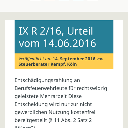
Skip
to
IX R 2/16, Urteil
content
vom 14.06.2016
Veröffentlicht am
14. September 2016
von
Steuerberater Kempf, Köln
Entschädigungszahlung an
Berufsfeuerwehrleute für rechtswidrig
geleistete Mehrarbeit Diese
Entscheidung wird nur zur nicht
gewerblichen Nutzung kostenfrei
bereitgestellt (§ 11 Abs. 2 Satz 2