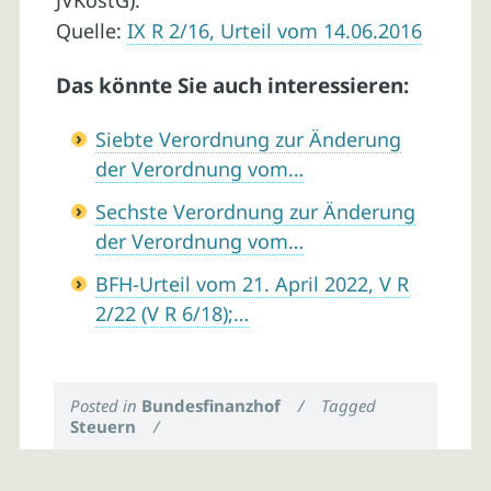
JVKostG).
Quelle:
IX R 2/16, Urteil vom 14.06.2016
Das könnte Sie auch interessieren:
Siebte Verordnung zur Änderung
der Verordnung vom…
Sechste Verordnung zur Änderung
der Verordnung vom…
BFH-Urteil vom 21. April 2022, V R
2/22 (V R 6/18);…
Posted in
Bundesfinanzhof
/
Tagged
Steuern
/