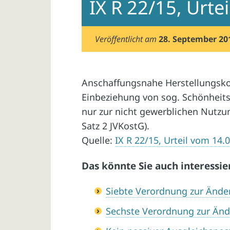
IX R 22/15, Urte
Veröffentlicht am
28. September 20
Anschaffungsnahe Herstellungskost
Einbeziehung von sog. Schönheit
nur zur nicht gewerblichen Nutzung
Satz 2 JVKostG).
Quelle:
IX R 22/15, Urteil vom 14.
Das könnte Sie auch interessie
Siebte Verordnung zur Änd
Sechste Verordnung zur Än