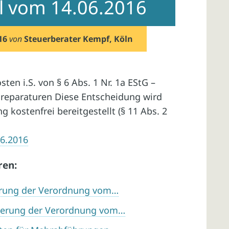
il vom 14.06.2016
16
von
Steuerberater Kempf, Köln
en i.S. von § 6 Abs. 1 Nr. 1a EStG –
sreparaturen Diese Entscheidung wird
 kostenfrei bereitgestellt (§ 11 Abs. 2
06.2016
ren:
erung der Verordnung vom…
derung der Verordnung vom…