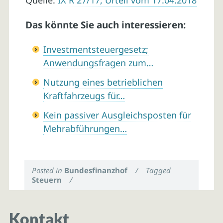
Quelle:
IX R 27/17, Urteil vom 17.04.2018
Das könnte Sie auch interessieren:
Investmentsteuergesetz;
Anwendungsfragen zum…
Nutzung eines betrieblichen
Kraftfahrzeugs für…
Kein passiver Ausgleichsposten für
Mehrabführungen…
Posted in
Bundesfinanzhof
/
Tagged
Steuern
/
Kontakt