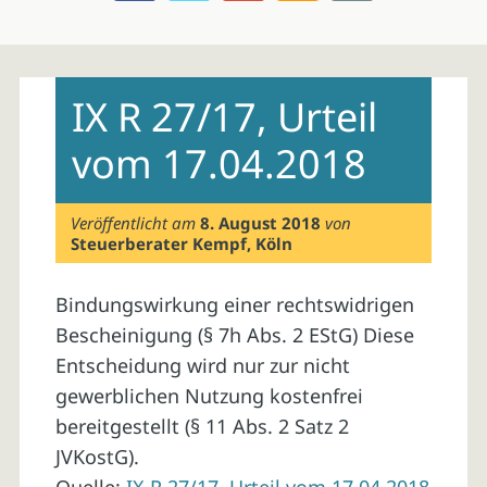
Skip
to
IX R 27/17, Urteil
content
vom 17.04.2018
Veröffentlicht am
8. August 2018
von
Steuerberater Kempf, Köln
Bindungswirkung einer rechtswidrigen
Bescheinigung (§ 7h Abs. 2 EStG) Diese
Entscheidung wird nur zur nicht
gewerblichen Nutzung kostenfrei
bereitgestellt (§ 11 Abs. 2 Satz 2
JVKostG).