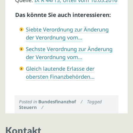
Quelle:
IX R 44/15, Urteil vom 10.05.2016
Das könnte Sie auch interessieren:
Siebte Verordnung zur Änderung
der Verordnung vom…
Sechste Verordnung zur Änderung
der Verordnung vom…
Gleich lautende Erlasse der
obersten Finanzbehörden…
Posted in
Bundesfinanzhof
/
Tagged
Steuern
/
Kontakt