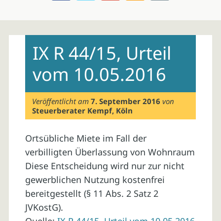
Skip
to
IX R 44/15, Urteil
content
vom 10.05.2016
Veröffentlicht am
7. September 2016
von
Steuerberater Kempf, Köln
Ortsübliche Miete im Fall der
verbilligten Überlassung von Wohnraum
Diese Entscheidung wird nur zur nicht
gewerblichen Nutzung kostenfrei
bereitgestellt (§ 11 Abs. 2 Satz 2
JVKostG).