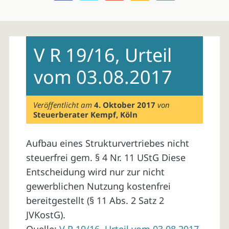
Skip
to
V R 19/16, Urteil
content
vom 03.08.2017
Veröffentlicht am
4. Oktober 2017
von
Steuerberater Kempf, Köln
Aufbau eines Strukturvertriebes nicht
steuerfrei gem. § 4 Nr. 11 UStG Diese
Entscheidung wird nur zur nicht
gewerblichen Nutzung kostenfrei
bereitgestellt (§ 11 Abs. 2 Satz 2
JVKostG).