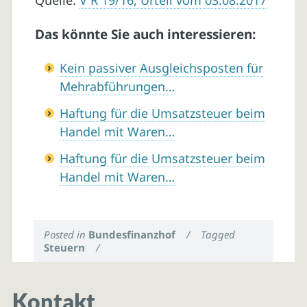
Quelle:
V R 19/16, Urteil vom 03.08.2017
Das könnte Sie auch interessieren:
Kein passiver Ausgleichsposten für
Mehrabführungen…
Haftung für die Umsatzsteuer beim
Handel mit Waren…
Haftung für die Umsatzsteuer beim
Handel mit Waren…
Posted in
Bundesfinanzhof
/
Tagged
Steuern
/
Kontakt