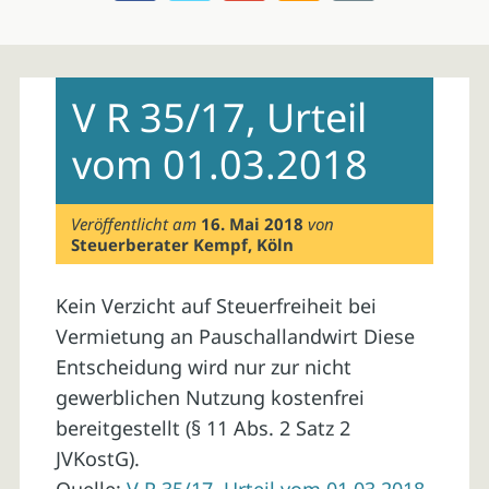
Skip
to
V R 35/17, Urteil
content
vom 01.03.2018
Veröffentlicht am
16. Mai 2018
von
Steuerberater Kempf, Köln
Kein Verzicht auf Steuerfreiheit bei
Vermietung an Pauschallandwirt Diese
Entscheidung wird nur zur nicht
gewerblichen Nutzung kostenfrei
bereitgestellt (§ 11 Abs. 2 Satz 2
JVKostG).