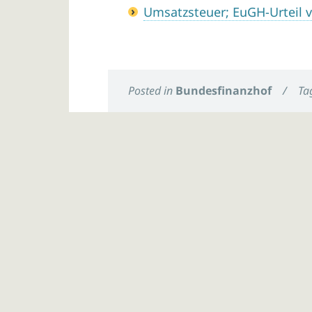
Umsatzsteuer; EuGH-Urteil 
Posted in
Bundesfinanzhof
/
Ta