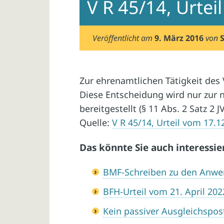
V R 45/14, Urte
Veröffentlicht am
9. März 2016
von
Zur ehrenamtlichen Tätigkeit des
Diese Entscheidung wird nur zur 
bereitgestellt (§ 11 Abs. 2 Satz 2 J
Quelle:
V R 45/14, Urteil vom 17.1
Das könnte Sie auch interessie
BMF-Schreiben zu den Anwe
BFH-Urteil vom 21. April 2022
Kein passiver Ausgleichspo