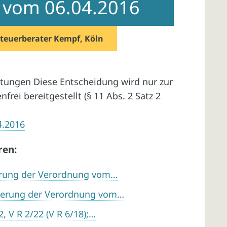
il vom 06.04.2016
teuerberater Kempf, Köln
tungen Diese Entscheidung wird nur zur
rei bereitgestellt (§ 11 Abs. 2 Satz 2
4.2016
ren:
erung der Verordnung vom…
derung der Verordnung vom…
, V R 2/22 (V R 6/18);…