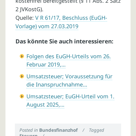
kostenfrei bereitgestellt (§ 11 Abs. 2 Satz
2 JVKostG).
Quelle:
V R 61/17, Beschluss (EuGH-
Vorlage) vom 27.03.2019
Das könnte Sie auch interessieren:
Folgen des EuGH-Urteils vom 26.
Februar 2019,…
Umsatzsteuer; Voraussetzung für
die Inanspruchnahme…
Umsatzsteuer; EuGH-Urteil vom 1.
August 2025,…
Posted in
Bundesfinanzhof
/
Tagged
Steuern
/