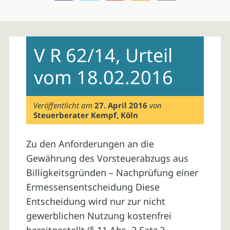
Skip
to
V R 62/14, Urteil
content
vom 18.02.2016
Veröffentlicht am
27. April 2016
von
Steuerberater Kempf, Köln
Zu den Anforderungen an die
Gewährung des Vorsteuerabzugs aus
Billigkeitsgründen – Nachprüfung einer
Ermessensentscheidung Diese
Entscheidung wird nur zur nicht
gewerblichen Nutzung kostenfrei