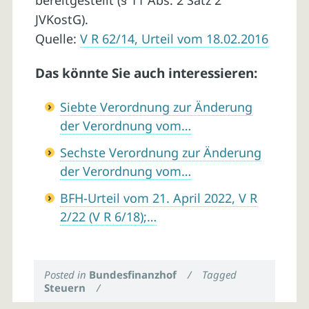
bereitgestellt (§ 11 Abs. 2 Satz 2
JVKostG).
Quelle:
V R 62/14, Urteil vom 18.02.2016
Das könnte Sie auch interessieren:
Siebte Verordnung zur Änderung
der Verordnung vom…
Sechste Verordnung zur Änderung
der Verordnung vom…
BFH-Urteil vom 21. April 2022, V R
2/22 (V R 6/18);…
Posted in
Bundesfinanzhof
/
Tagged
Steuern
/