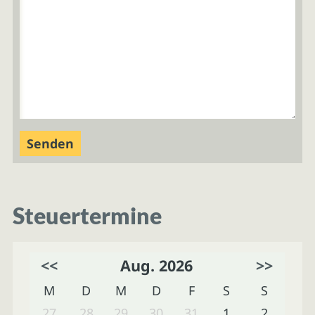
Steuertermine
<<
Aug. 2026
>>
M
D
M
D
F
S
S
27
28
29
30
31
1
2