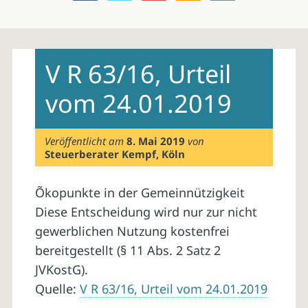
Skip
to
V R 63/16, Urteil
content
vom 24.01.2019
Veröffentlicht am
8. Mai 2019
von
Steuerberater Kempf, Köln
Õkopunkte in der Gemeinnützigkeit
Diese Entscheidung wird nur zur nicht
gewerblichen Nutzung kostenfrei
bereitgestellt (§ 11 Abs. 2 Satz 2
JVKostG).
Quelle:
V R 63/16, Urteil vom 24.01.2019