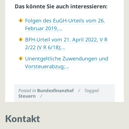
Das könnte Sie auch interessieren:
Folgen des EuGH-Urteils vom 26.
Februar 2019,…
BFH-Urteil vom 21. April 2022, V R
2/22 (V R 6/18);…
Unentgeltliche Zuwendungen und
Vorsteuerabzug;…
Posted in
Bundesfinanzhof
/
Tagged
Steuern
/
Kontakt