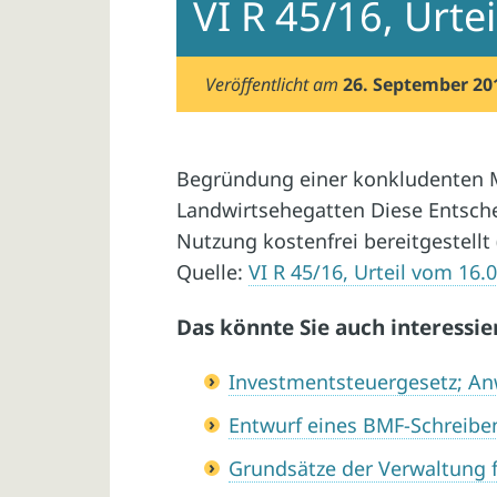
VI R 45/16, Urte
Veröffentlicht am
26. September 20
Begründung einer konkludenten 
Landwirtsehegatten Diese Entsche
Nutzung kostenfrei bereitgestellt 
Quelle:
VI R 45/16, Urteil vom 16.
Das könnte Sie auch interessie
Investmentsteuergesetz; 
Entwurf eines BMF-Schreibe
Grundsätze der Verwaltung 