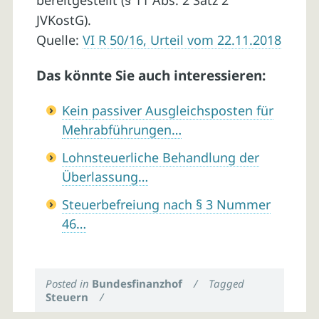
bereitgestellt (§ 11 Abs. 2 Satz 2
JVKostG).
Quelle:
VI R 50/16, Urteil vom 22.11.2018
Das könnte Sie auch interessieren:
Kein passiver Ausgleichsposten für
Mehrabführungen…
Lohnsteuerliche Behandlung der
Überlassung…
Steuerbefreiung nach § 3 Nummer
46…
Posted in
Bundesfinanzhof
/
Tagged
Steuern
/