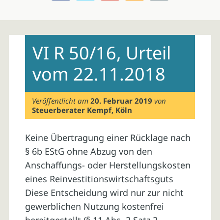
Skip
to
VI R 50/16, Urteil
content
vom 22.11.2018
Veröffentlicht am
20. Februar 2019
von
Steuerberater Kempf, Köln
Keine Übertragung einer Rücklage nach
§ 6b EStG ohne Abzug von den
Anschaffungs- oder Herstellungskosten
eines Reinvestitionswirtschaftsguts
Diese Entscheidung wird nur zur nicht
gewerblichen Nutzung kostenfrei