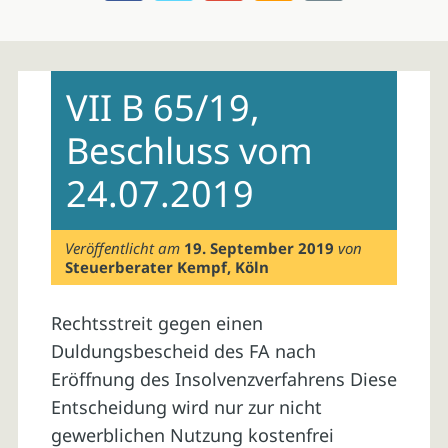
Skip
to
VII B 65/19,
content
Beschluss vom
24.07.2019
Veröffentlicht am
19. September 2019
von
Steuerberater Kempf, Köln
Rechtsstreit gegen einen
Duldungsbescheid des FA nach
Eröffnung des Insolvenzverfahrens Diese
Entscheidung wird nur zur nicht
gewerblichen Nutzung kostenfrei