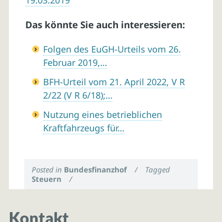
19.03.2019
Das könnte Sie auch interessieren:
Folgen des EuGH-Urteils vom 26.
Februar 2019,…
BFH-Urteil vom 21. April 2022, V R
2/22 (V R 6/18);…
Nutzung eines betrieblichen
Kraftfahrzeugs für…
Posted in
Bundesfinanzhof
/
Tagged
Steuern
/
Kontakt