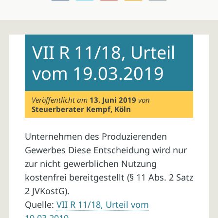
Skip
to
VII R 11/18, Urteil
content
vom 19.03.2019
Veröffentlicht am
13. Juni 2019
von
Steuerberater Kempf, Köln
Unternehmen des Produzierenden
Gewerbes Diese Entscheidung wird nur
zur nicht gewerblichen Nutzung
kostenfrei bereitgestellt (§ 11 Abs. 2 Satz
2 JVKostG).
Quelle:
VII R 11/18, Urteil vom