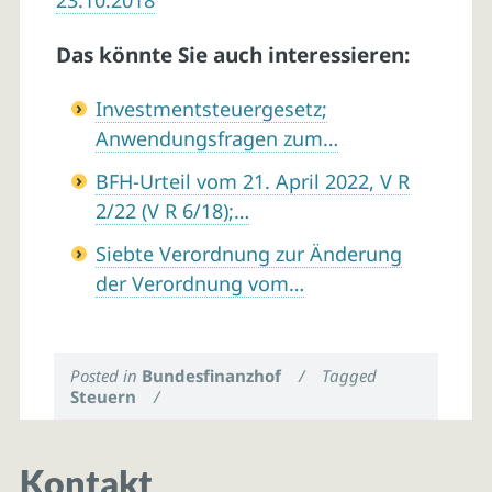
23.10.2018
Das könnte Sie auch interessieren:
Investmentsteuergesetz;
Anwendungsfragen zum…
BFH-Urteil vom 21. April 2022, V R
2/22 (V R 6/18);…
Siebte Verordnung zur Änderung
der Verordnung vom…
Posted in
Bundesfinanzhof
/
Tagged
Steuern
/
Kontakt