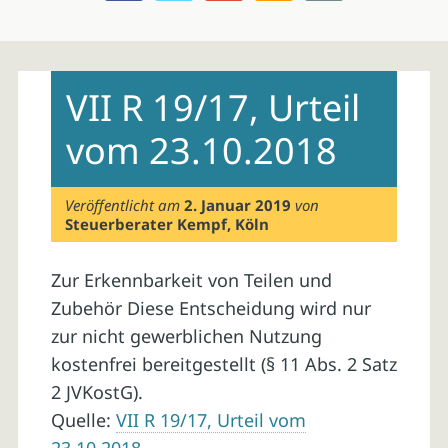
Skip
to
VII R 19/17, Urteil
content
vom 23.10.2018
Veröffentlicht am
2. Januar 2019
von
Steuerberater Kempf, Köln
Zur Erkennbarkeit von Teilen und
Zubehör Diese Entscheidung wird nur
zur nicht gewerblichen Nutzung
kostenfrei bereitgestellt (§ 11 Abs. 2 Satz
2 JVKostG).
Quelle:
VII R 19/17, Urteil vom