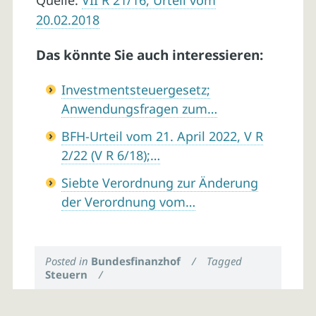
Quelle:
VII R 21/16, Urteil vom
20.02.2018
Das könnte Sie auch interessieren:
Investmentsteuergesetz;
Anwendungsfragen zum…
BFH-Urteil vom 21. April 2022, V R
2/22 (V R 6/18);…
Siebte Verordnung zur Änderung
der Verordnung vom…
Posted in
Bundesfinanzhof
/
Tagged
Steuern
/