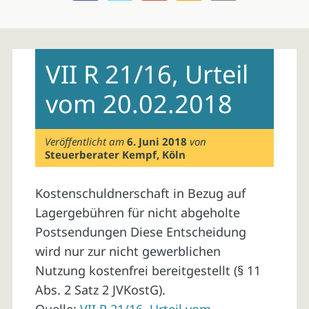
Skip
to
VII R 21/16, Urteil
content
vom 20.02.2018
Veröffentlicht am
6. Juni 2018
von
Steuerberater Kempf, Köln
Kostenschuldnerschaft in Bezug auf
Lagergebühren für nicht abgeholte
Postsendungen Diese Entscheidung
wird nur zur nicht gewerblichen
Nutzung kostenfrei bereitgestellt (§ 11
Abs. 2 Satz 2 JVKostG).