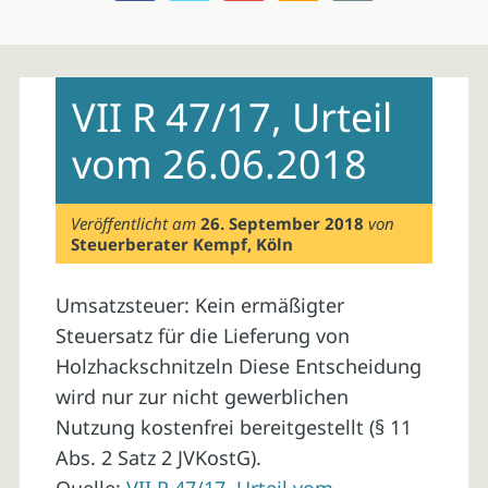
Skip
to
VII R 47/17, Urteil
content
vom 26.06.2018
Veröffentlicht am
26. September 2018
von
Steuerberater Kempf, Köln
Umsatzsteuer: Kein ermäßigter
Steuersatz für die Lieferung von
Holzhackschnitzeln Diese Entscheidung
wird nur zur nicht gewerblichen
Nutzung kostenfrei bereitgestellt (§ 11
Abs. 2 Satz 2 JVKostG).