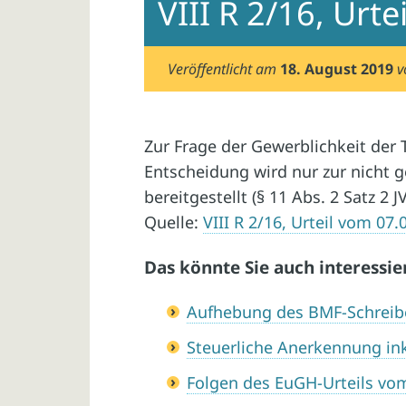
VIII R 2/16, Urt
Veröffentlicht am
18. August 2019
Zur Frage der Gewerblichkeit der 
Entscheidung wird nur zur nicht 
bereitgestellt (§ 11 Abs. 2 Satz 2 J
Quelle:
VIII R 2/16, Urteil vom 07.
Das könnte Sie auch interessie
Aufhebung des BMF-Schreib
Steuerliche Anerkennung i
Folgen des EuGH-Urteils vo