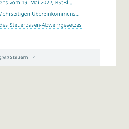
ens vom 19. Mai 2022, BStBl…
 Mehrseitigen Übereinkommens…
des Steueroasen-Abwehrgesetzes
gged
Steuern
/