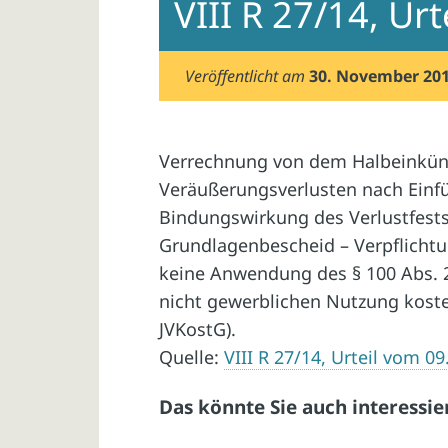
VIII R 27/14, Ur
Veröffentlicht am
30. November 20
Verrechnung von dem Halbeinkünf
Veräußerungsverlusten nach Einf
Bindungswirkung des Verlustfests
Grundlagenbescheid – Verpflicht
keine Anwendung des § 100 Abs. 
nicht gewerblichen Nutzung kostenf
JVKostG).
Quelle:
VIII R 27/14, Urteil vom 0
Das könnte Sie auch interessie