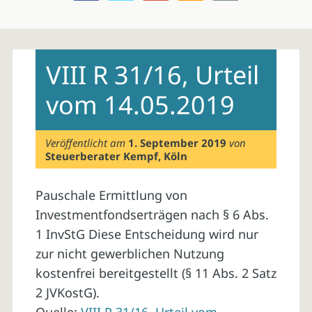
Skip
to
VIII R 31/16, Urteil
content
vom 14.05.2019
Veröffentlicht am
1. September 2019
von
Steuerberater Kempf, Köln
Pauschale Ermittlung von
Investmentfondserträgen nach § 6 Abs.
1 InvStG Diese Entscheidung wird nur
zur nicht gewerblichen Nutzung
kostenfrei bereitgestellt (§ 11 Abs. 2 Satz
2 JVKostG).