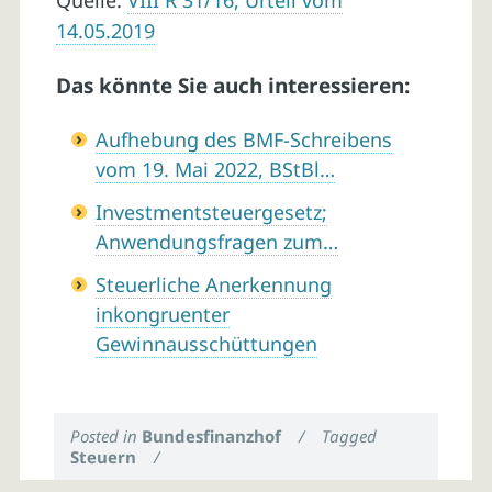
Quelle:
VIII R 31/16, Urteil vom
14.05.2019
Das könnte Sie auch interessieren:
Aufhebung des BMF-Schreibens
vom 19. Mai 2022, BStBl…
Investmentsteuergesetz;
Anwendungsfragen zum…
Steuerliche Anerkennung
inkongruenter
Gewinnausschüttungen
Posted in
Bundesfinanzhof
/
Tagged
Steuern
/