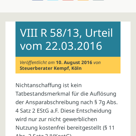
Skip
to
VIII R 58/13, Urteil
content
vom 22.03.2016
Veröffentlicht am
10. August 2016
von
Steuerberater Kempf, Köln
Nichtanschaffung ist kein
Tatbestandsmerkmal für die Auflösung
der Ansparabschreibung nach § 7g Abs.
4 Satz 2 EStG a.F. Diese Entscheidung
wird nur zur nicht gewerblichen
Nutzung kostenfrei bereitgestellt (§ 11