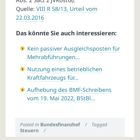
Abs. 2 Satz 2 JVKostG).
Quelle:
VIII R 58/13, Urteil vom
22.03.2016
Das könnte Sie auch interessieren:
Kein passiver Ausgleichsposten für
Mehrabführungen…
Nutzung eines betrieblichen
Kraftfahrzeugs für…
Aufhebung des BMF-Schreibens
vom 19. Mai 2022, BStBl…
Posted in
Bundesfinanzhof
/
Tagged
Steuern
/