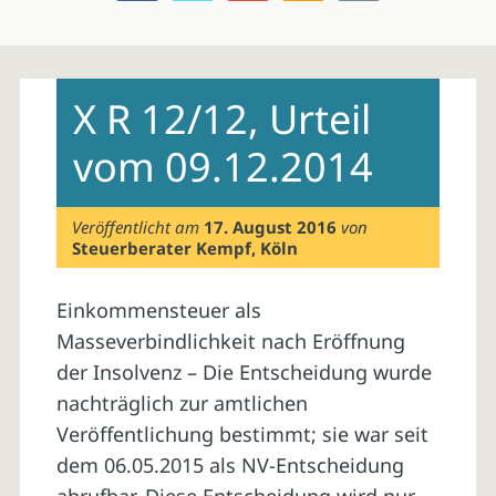
Skip
to
X R 12/12, Urteil
content
vom 09.12.2014
Veröffentlicht am
17. August 2016
von
Steuerberater Kempf, Köln
Einkommensteuer als
Masseverbindlichkeit nach Eröffnung
der Insolvenz – Die Entscheidung wurde
nachträglich zur amtlichen
Veröffentlichung bestimmt; sie war seit
dem 06.05.2015 als NV-Entscheidung