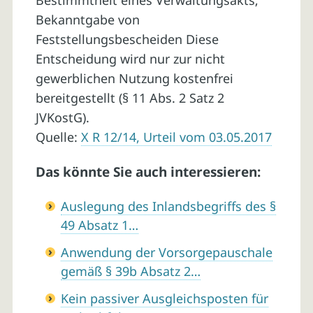
Bestimmtheit eines Verwaltungsakts;
Bekanntgabe von
Feststellungsbescheiden Diese
Entscheidung wird nur zur nicht
gewerblichen Nutzung kostenfrei
bereitgestellt (§ 11 Abs. 2 Satz 2
JVKostG).
Quelle:
X R 12/14, Urteil vom 03.05.2017
Das könnte Sie auch interessieren:
Auslegung des Inlandsbegriffs des §
49 Absatz 1…
Anwendung der Vorsorgepauschale
gemäß § 39b Absatz 2…
Kein passiver Ausgleichsposten für