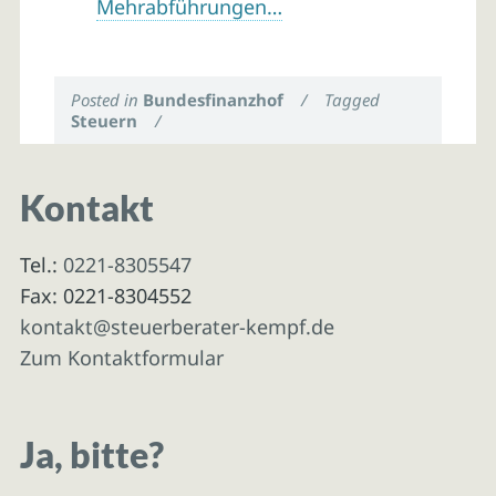
Mehrabführungen…
Posted in
Bundesfinanzhof
/
Tagged
Steuern
/
Kontakt
Tel.:
0221-8305547
Fax: 0221-8304552
kontakt@steuerberater-kempf.de
Zum Kontaktformular
Ja, bitte?