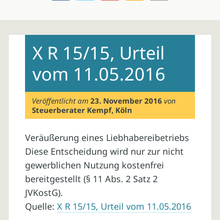
Skip
to
X R 15/15, Urteil
content
vom 11.05.2016
Veröffentlicht am
23. November 2016
von
Steuerberater Kempf, Köln
Veräußerung eines Liebhabereibetriebs
Diese Entscheidung wird nur zur nicht
gewerblichen Nutzung kostenfrei
bereitgestellt (§ 11 Abs. 2 Satz 2
JVKostG).
Quelle:
X R 15/15, Urteil vom 11.05.2016