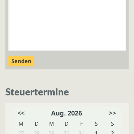
Steuertermine
<<
Aug. 2026
>>
M
D
M
D
F
S
S
27
28
29
30
31
1
2