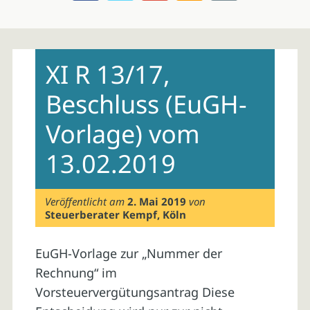
Skip
to
XI R 13/17,
content
Beschluss (EuGH-
Vorlage) vom
13.02.2019
Veröffentlicht am
2. Mai 2019
von
Steuerberater Kempf, Köln
EuGH-Vorlage zur „Nummer der
Rechnung“ im
Vorsteuervergütungsantrag Diese