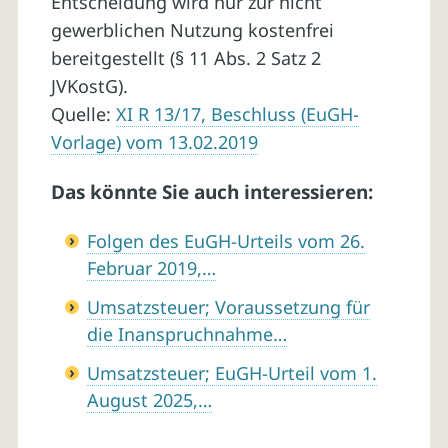
Entscheidung wird nur zur nicht
gewerblichen Nutzung kostenfrei
bereitgestellt (§ 11 Abs. 2 Satz 2
JVKostG).
Quelle:
XI R 13/17, Beschluss (EuGH-
Vorlage) vom 13.02.2019
Das könnte Sie auch interessieren:
Folgen des EuGH-Urteils vom 26.
Februar 2019,…
Umsatzsteuer; Voraussetzung für
die Inanspruchnahme…
Umsatzsteuer; EuGH-Urteil vom 1.
August 2025,…