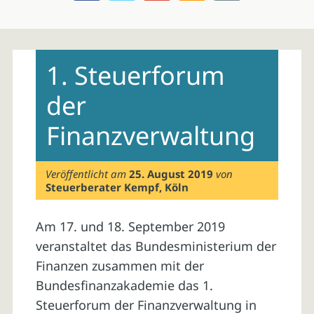
Skip
to
1. Steuerforum
content
der
Finanzverwaltung
Veröffentlicht am
25. August 2019
von
Steuerberater Kempf, Köln
Am 17. und 18. September 2019
veranstaltet das Bundesministerium der
Finanzen zusammen mit der
Bundesfinanzakademie das 1.
Steuerforum der Finanzverwaltung in