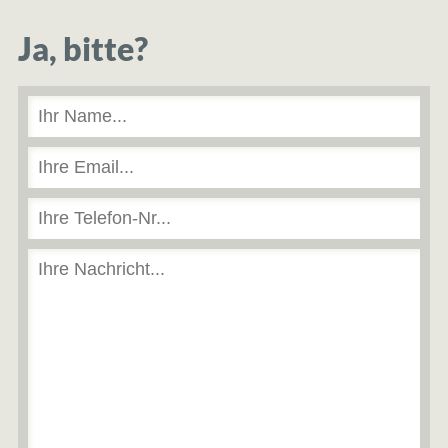
Ja, bitte?