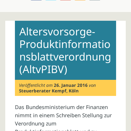
Skip
to
Altersvorsorge-
content
Produktinformatio
nsblattverordnung
(AltvPIBV)
Veröffentlicht am
26. Januar 2016
von
Steuerberater Kempf, Köln
Das Bundesministerium der Finanzen
nimmt in einem Schreiben Stellung zur
Verordnung zum