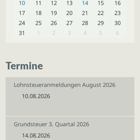
10
11
12
13
14
15
16
17
18
19
20
21
22
23
24
25
26
27
28
29
30
31
1
2
3
4
5
6
Termine
Lohnsteueranmeldungen August 2026
10.08.2026
Grundsteuer 3. Quartal 2026
14.08.2026