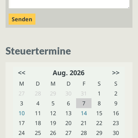
Steuertermine
<<
Aug. 2026
>>
M
D
M
D
F
S
S
27
28
29
30
31
1
2
3
4
5
6
7
8
9
10
11
12
13
14
15
16
17
18
19
20
21
22
23
24
25
26
27
28
29
30