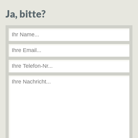
Ja, bitte?