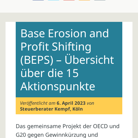
Skip
to
Base Erosion and
content
Profit Shifting
(BEPS) – Übersicht
über die 15
Aktionspunkte
Veröffentlicht am
6. April 2023
von
Steuerberater Kempf, Köln
Das gemeinsame Projekt der OECD und
G20 gegen Gewinnkürzung und