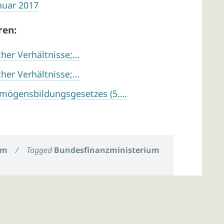
nuar 2017
ren:
her Verhältnisse;…
her Verhältnisse;…
mögensbildungsgesetzes (5.…
um
/
Tagged
Bundesfinanzministerium