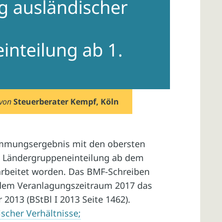
g ausländischer
nteilung ab 1.
von
Steuerberater Kempf, Köln
mmungsergebnis mit den obersten
ie Ländergruppeneinteilung ab dem
rbeitet worden. Das BMF-Schreiben
 dem Veranlagungszeitraum 2017 das
013 (BStBl I 2013 Seite 1462).
scher Verhältnisse;