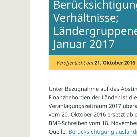
Berücksichtigun
Verhältnisse;
Ländergruppenei
Januar 2017
Veröffentlicht am
21. Oktober 2016
Unter Bezugnahme auf das Absti
Finanzbehörden der Länder ist d
Veranlagungszeitraum 2017 übera
vom 20. Oktober 2016 ersetzt ab
BMF-Schreiben vom 18. November 2
Quelle:
Berücksichtigung ausländi