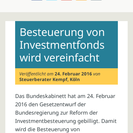
Skip
to
Besteuerung von
content
Investmentfonds
wird vereinfacht
Veröffentlicht am
24. Februar 2016
von
Steuerberater Kempf, Köln
Das Bundeskabinett hat am 24. Februar
2016 den Gesetzentwurf der
Bundesregierung zur Reform der
Investmentbesteuerung gebilligt. Damit
wird die Besteuerung von