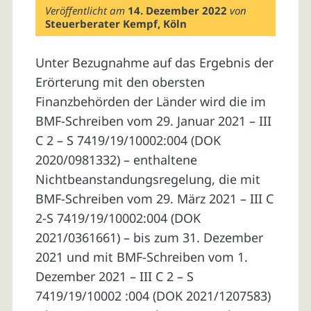
Veröffentlicht am
14. Dezember 2022
von
Steuerberater Kempf, Köln
Unter Bezugnahme auf das Ergebnis der
Erörterung mit den obersten
Finanzbehörden der Länder wird die im
BMF-Schreiben vom 29. Januar 2021 – III
C 2 – S 7419/19/10002:004 (DOK
2020/0981332) – enthaltene
Nichtbeanstandungsregelung, die mit
BMF-Schreiben vom 29. März 2021 – III C
2-S 7419/19/10002:004 (DOK
2021/0361661) – bis zum 31. Dezember
2021 und mit BMF-Schreiben vom 1.
Dezember 2021 – III C 2 – S
7419/19/10002 :004 (DOK 2021/1207583)