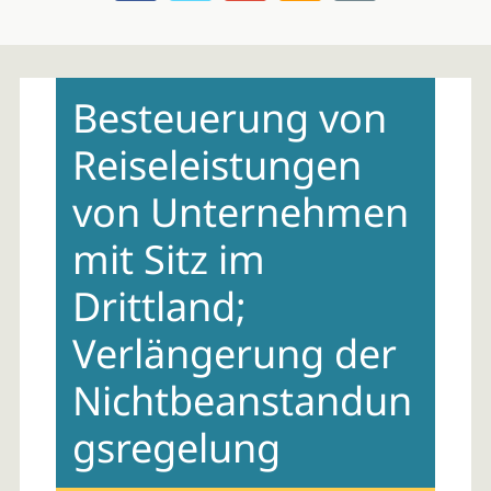
Skip
to
Besteuerung von
content
Reiseleistungen
von Unternehmen
mit Sitz im
Drittland;
Verlängerung der
Nichtbeanstandun
gsregelung