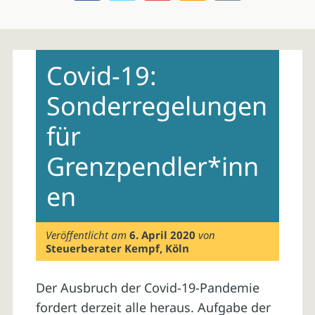
Skip
to
Covid-19:
content
Sonderregelungen
für
Grenzpendler*inn
en
Veröffentlicht am
6. April 2020
von
Steuerberater Kempf, Köln
Der Ausbruch der Covid-19-Pandemie
fordert derzeit alle heraus. Aufgabe der