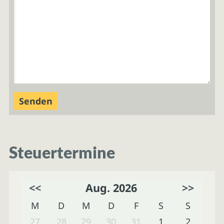
Steuertermine
<<
Aug. 2026
>>
M
D
M
D
F
S
S
27
28
29
30
31
1
2