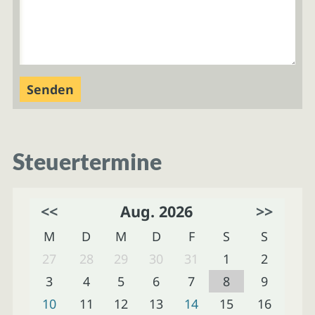
Steuertermine
<<
Aug. 2026
>>
M
D
M
D
F
S
S
27
28
29
30
31
1
2
3
4
5
6
7
8
9
10
11
12
13
14
15
16