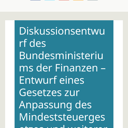
Skip
to
Diskussionsentwu
content
rf des
Bundesministeriu
ms der Finanzen –
Entwurf eines
Gesetzes zur
Anpassung des
Mindeststeuerges