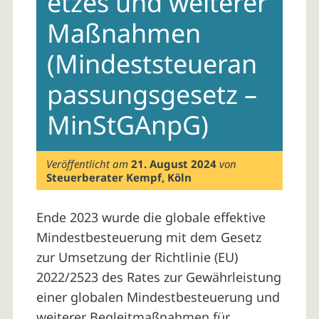
etzes und weiterer
Maßnahmen
(Mindeststeueran
passungsgesetz –
MinStGAnpG)
Veröffentlicht am
21. August 2024
von
Steuerberater Kempf, Köln
Ende 2023 wurde die globale effektive
Mindestbesteuerung mit dem Gesetz
zur Umsetzung der Richtlinie (EU)
2022/2523 des Rates zur Gewährleistung
einer globalen Mindestbesteuerung und
weiterer Begleitmaßnahmen für