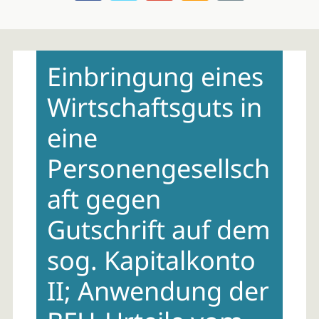
Skip
to
Einbringung eines
content
Wirtschaftsguts in
eine
Personengesellsch
aft gegen
Gutschrift auf dem
sog. Kapitalkonto
II; Anwendung der