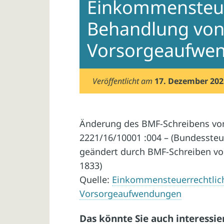
Einkommensteue
Behandlung vo
Vorsorgeaufwe
Veröffentlicht am
17. Dezember 202
Änderung des BMF-Schreibens vom 
2221/16/10001 :004 – (Bundessteuerb
geändert durch BMF-Schreiben vom
1833)
Quelle:
Einkommensteuerrechtlic
Vorsorgeaufwendungen
Das könnte Sie auch interessie