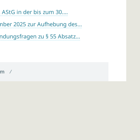
 AStG in der bis zum 30.…
mber 2025 zur Aufhebung des…
ndungsfragen zu § 55 Absatz…
um
/