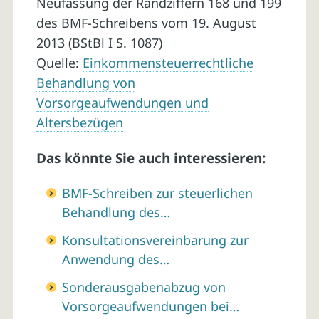
Neufassung der Randziffern 168 und 199
des BMF-Schreibens vom 19. August
2013 (BStBl I S. 1087)
Quelle:
Einkommensteuerrechtliche
Behandlung von
Vorsorgeaufwendungen und
Altersbezügen
Das könnte Sie auch interessieren:
BMF-Schreiben zur steuerlichen
Behandlung des…
Konsultationsvereinbarung zur
Anwendung des…
Sonderausgabenabzug von
Vorsorgeaufwendungen bei…