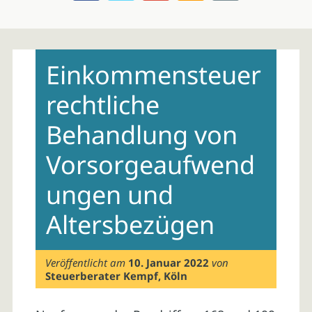
Skip
to
Einkommensteuer
content
rechtliche
Behandlung von
Vorsorgeaufwend
ungen und
Altersbezügen
Veröffentlicht am
10. Januar 2022
von
Steuerberater Kempf, Köln