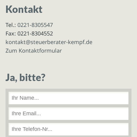
Kontakt
Tel.:
0221-8305547
Fax: 0221-8304552
kontakt@steuerberater-kempf.de
Zum Kontaktformular
Ja, bitte?