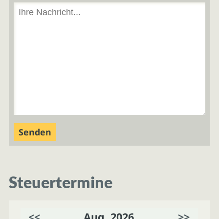
Steuertermine
<<
Aug. 2026
>>