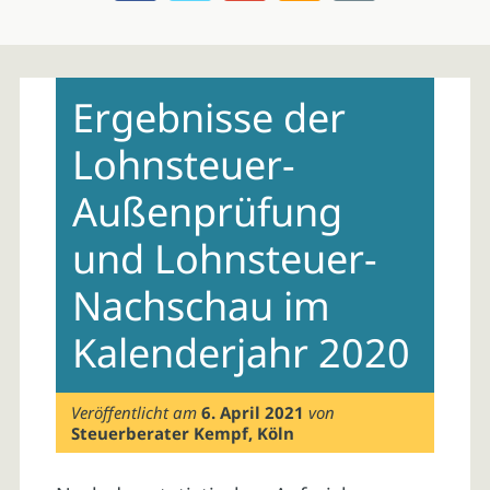
Skip
to
Ergebnisse der
content
Lohnsteuer-
Außenprüfung
und Lohnsteuer-
Nachschau im
Kalenderjahr 2020
Veröffentlicht am
6. April 2021
von
Steuerberater Kempf, Köln