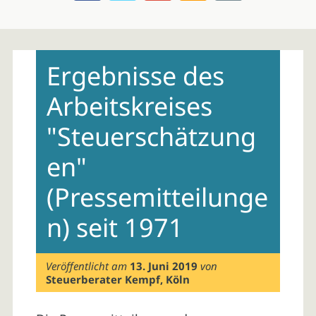
Skip
to
Ergebnisse des
content
Arbeitskreises
"Steuerschätzung
en"
(Pressemitteilunge
n) seit 1971
Veröffentlicht am
13. Juni 2019
von
Steuerberater Kempf, Köln