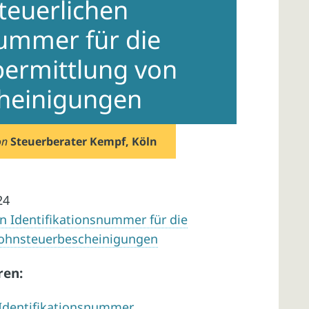
teuerlichen
nummer für die
bermittlung von
heinigungen
on
Steuerberater Kempf, Köln
24
en Identifikationsnummer für die
Lohnsteuerbescheinigungen
ren:
 Identifikationsnummer…