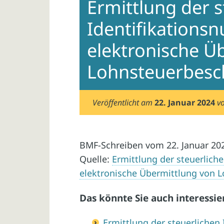
Ermittlung der s
Identifikations
elektronische Ü
Lohnsteuerbesc
Veröffentlicht am
22. Januar 2024
v
BMF-Schreiben vom 22. Januar 20
Quelle:
Ermittlung der steuerlich
elektronische Übermittlung von 
Das könnte Sie auch interessie
Ermittlung der steuerlichen