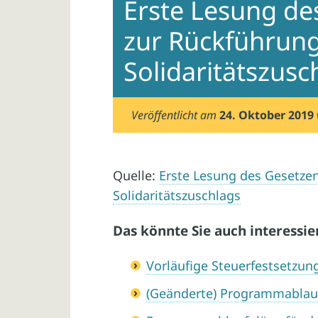
Erste Lesung de
zur Rückführun
Solidaritätszusc
Veröffentlicht am
24. Oktober 2019
Quelle:
Erste Lesung des Gesetze
Solidaritätszuschlags
Das könnte Sie auch interessie
Vorläufige Steuerfestsetzun
(Geänderte) Programmablau