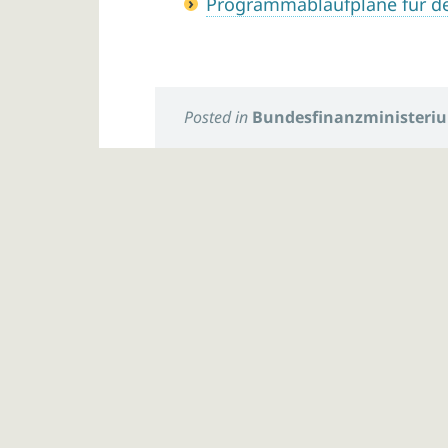
Programmablaufpläne für d
Posted in
Bundesfinanzministeri