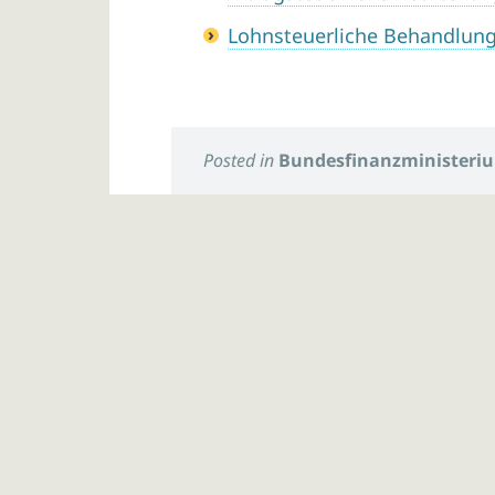
Lohnsteuerliche Behandlun
Posted in
Bundesfinanzministeri