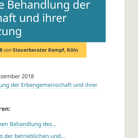
he Behandlung der
ft und ihrer
zung
8
von
Steuerberater Kempf, Köln
ezember 2018
lung der Erbengemeinschaft und ihrer
ren:
chen Behandlung des…
ng der betrieblichen und…