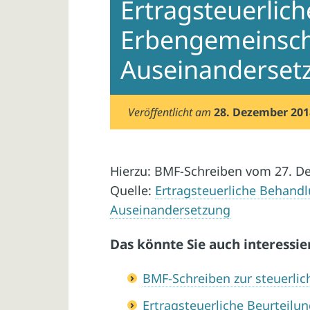
Ertragsteuerlic
Erbengemeinscha
Auseinanderset
Veröffentlicht am
28. Dezember 201
Hierzu: BMF-Schreiben vom 27. D
Quelle:
Ertragsteuerliche Behand
Auseinandersetzung
Das könnte Sie auch interessie
BMF-Schreiben zur steuerli
Ertragsteuerliche Beurteilu